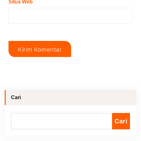
Situs Web
Cari
Cari