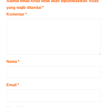
Alamat email Anda tidak akan dipublikasikan.
Ruas
yang wajib ditandai
*
Komentar
*
Nama
*
Email
*