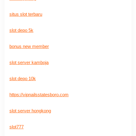
situs slot terbaru
slot depo 5k
bonus new member
slot server kamboja
slot depo 10k
https://vipnailsstatesboro.com
slot server hongkong
slot777