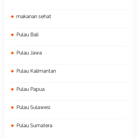
makanan sehat
Pulau Bali
Pulau Jawa
Pulau Kalimantan
Pulau Papua
Pulau Sulawesi
Pulau Sumatera