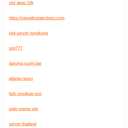
slot depo 10k
https://vipnailsstatesboro.com
slot server hongkong
slot777
daruma sushi bar
atlanta neuro
hph cinstitute osp
paito warna sdy
server thailand