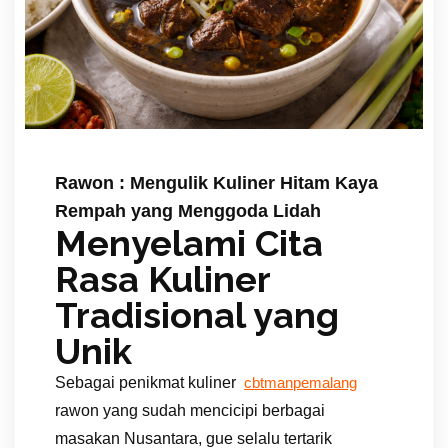
Rawon : Mengulik Kuliner Hitam Kaya
Rempah yang Menggoda Lidah
Menyelami Cita
Rasa Kuliner
Tradisional yang
Unik
Sebagai penikmat kuliner
cbtmanpemalang
rawon yang sudah mencicipi berbagai
masakan Nusantara, gue selalu tertarik