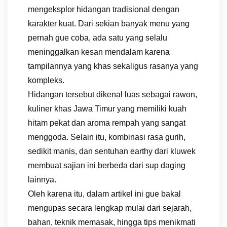
mengeksplor hidangan tradisional dengan
karakter kuat. Dari sekian banyak menu yang
pernah gue coba, ada satu yang selalu
meninggalkan kesan mendalam karena
tampilannya yang khas sekaligus rasanya yang
kompleks.
Hidangan tersebut dikenal luas sebagai rawon,
kuliner khas Jawa Timur yang memiliki kuah
hitam pekat dan aroma rempah yang sangat
menggoda. Selain itu, kombinasi rasa gurih,
sedikit manis, dan sentuhan earthy dari kluwek
membuat sajian ini berbeda dari sup daging
lainnya.
Oleh karena itu, dalam artikel ini gue bakal
mengupas secara lengkap mulai dari sejarah,
bahan, teknik memasak, hingga tips menikmati