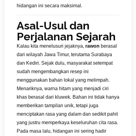
hidangan ini secara maksimal.
Asal-Usul dan
Perjalanan Sejarah
Kalau kita menelusuri jejaknya,
rawon
berasal
dari wilayah Jawa Timur, terutama Surabaya
dan Kediri. Sejak dulu, masyarakat setempat
sudah mengembangkan resep ini
menggunakan bahan lokal yang melimpah.
Menariknya, warna hitam yang menjadi ciri
khas berasal dari kluwek. Bahan ini tidak hanya
memberikan tampilan unik, tetapi juga
menciptakan rasa yang dalam dan sedikit pahit
yang justru memperkaya keseluruhan cita rasa.
Pada masa lalu, hidangan ini sering hadir