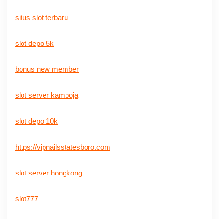
situs slot terbaru
slot depo 5k
bonus new member
slot server kamboja
slot depo 10k
https://vipnailsstatesboro.com
slot server hongkong
slot777