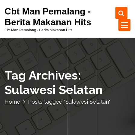
S
Cbt Man Pemalang -
k
i
Berita Makanan Hits
p
Cbt Man Pemalang - Berita Makanan Hits
t
o
c
o
n
t
Tag Archives:
e
n
Sulawesi Selatan
t
Home
Posts tagged "Sulawesi Selatan"