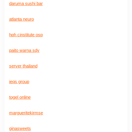
daruma sushi bar
atlanta neuro
hph cinstitute osp
paito warna sdy
server thailand
ieqs group
togel online
margueritekirmse
ginasweets