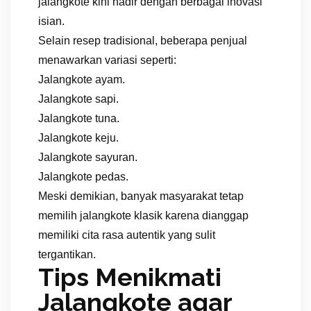
jalangkote kini hadir dengan berbagai inovasi
isian.
Selain resep tradisional, beberapa penjual
menawarkan variasi seperti:
Jalangkote ayam.
Jalangkote sapi.
Jalangkote tuna.
Jalangkote keju.
Jalangkote sayuran.
Jalangkote pedas.
Meski demikian, banyak masyarakat tetap
memilih jalangkote klasik karena dianggap
memiliki cita rasa autentik yang sulit
tergantikan.
Tips Menikmati
Jalangkote agar