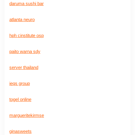
daruma sushi bar
atlanta neuro
hph cinstitute osp
paito warna sdy
server thailand
ieqs group
togel online
margueritekirmse
ginasweets