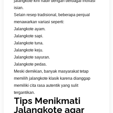
jalangkote kini hadir dengan berbagai inovasi
isian.
Selain resep tradisional, beberapa penjual
menawarkan variasi seperti:
Jalangkote ayam.
Jalangkote sapi.
Jalangkote tuna.
Jalangkote keju.
Jalangkote sayuran.
Jalangkote pedas.
Meski demikian, banyak masyarakat tetap
memilih jalangkote klasik karena dianggap
memiliki cita rasa autentik yang sulit
tergantikan.
Tips Menikmati
Jalangkote agar