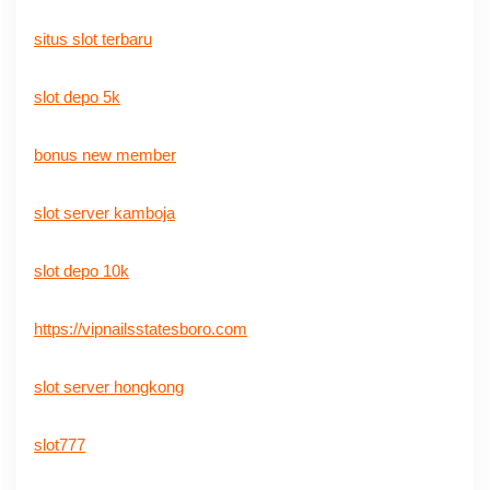
situs slot terbaru
slot depo 5k
bonus new member
slot server kamboja
slot depo 10k
https://vipnailsstatesboro.com
slot server hongkong
slot777