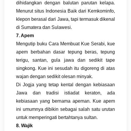
dihidangkan dengan balutan parutan kelapa.
Menurut situs Indonesia Baik dari Kemkominfo,
klepon berasal dari Jawa, tapi termasuk dikenal
di Sumatera dan Sulawesi.
7. Apem
Mengutip buku Cara Membuat Kue Serabi, kue
apem berbahan dasar tepung beras, tepung
terigu, santan, gula jawa dan sedikit tape
singkong. Kue ini sesudah itu digoreng di atas
wajan dengan sedikit olesan minyak.
Di Jogja yang tetap kental dengan kebiasaan
Jawa dan tradisi istiadat keraton, ada
kebiasaan yang bernama apeman. Kue apem
ini umumnya dibikin sebagai salah satu urutan
untuk memperingati bertahtanya sultan.
8. Wajik