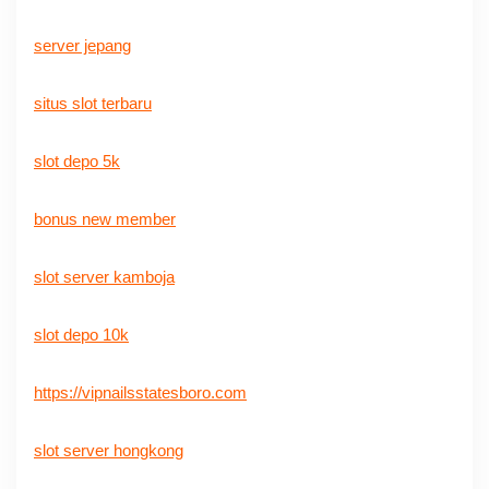
server jepang
situs slot terbaru
slot depo 5k
bonus new member
slot server kamboja
slot depo 10k
https://vipnailsstatesboro.com
slot server hongkong