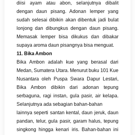
diisi ayam atau abon, selanjutnya dibalit
dengan daun pisang. Adonan lemper yang
sudah selesai dibikin akan dibentuk jadi bulat
lonjong dan dibungkus dengan daun pisang.
Memasak lemper bisa dikukus dan dibakar
supaya aroma daun pisangnya bisa menguat.
11. Bika Ambon
Bika Ambon adalah kue yang berasal dari
Medan, Sumatera Utara. Menurut buku 101 Kue
Nusantara oleh Puspa Swara Dapur Lestari,
Bika Ambon dibikin dari adonan tepung
serbaguna, ragi instan, gula pasir, air kelapa.
Selanjutnya ada sebagian bahan-bahan
lainnya seperti santan kental, daun jeruk, daun
pandan, telur, gula pasir, garam halus, tepung
singkong hingga kenari iris. Bahan-bahan ini